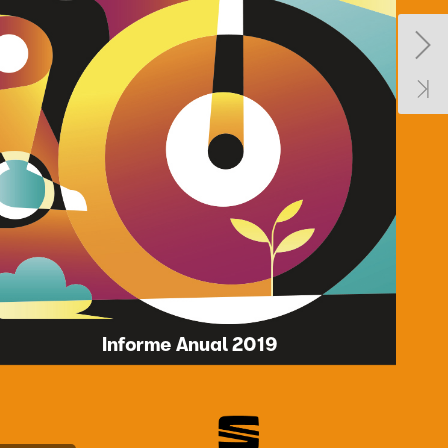
Informe
Anual
2019