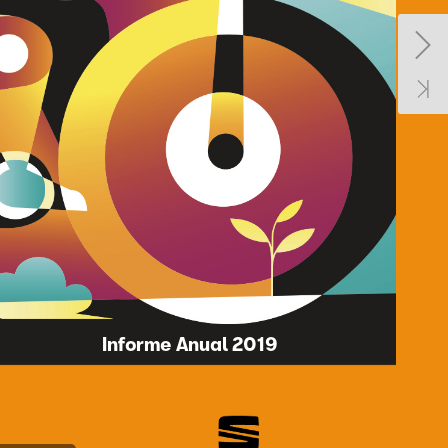
Informe
Anual
2019