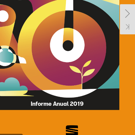
Informe
Anual
2019